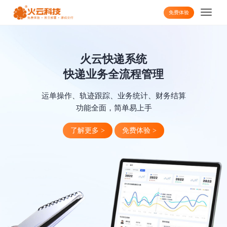
免费体验
火云快递系统
快递业务全流程管理
运单操作、轨迹跟踪、业务统计、财务结算
功能全面，简单易上手
了解更多 >
免费体验 >